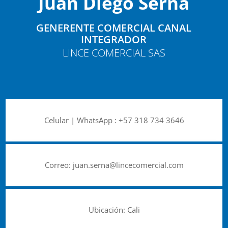
Juan Diego Serna
GENERENTE COMERCIAL CANAL
INTEGRADOR
LINCE COMERCIAL SAS
Celular | WhatsApp :
+57 318 734 3646
Correo:
juan.serna@lincecomercial.com
Ubicación: Cali