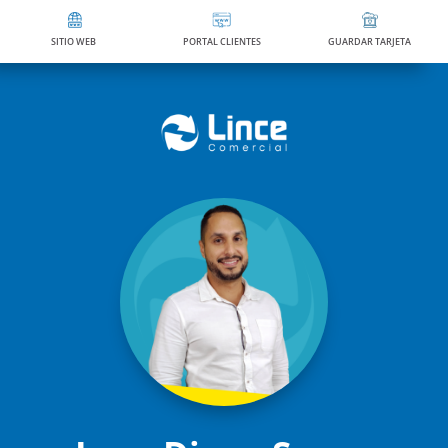
SITIO WEB
PORTAL CLIENTES
GUARDAR TARJETA