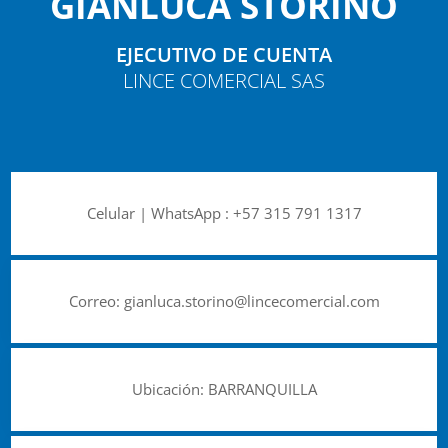
GIANLUCA STORINO
EJECUTIVO DE CUENTA
LINCE COMERCIAL SAS
Celular | WhatsApp :
+57 315 791 1317
Correo:
gianluca.storino@lincecomercial.com
Ubicación: BARRANQUILLA