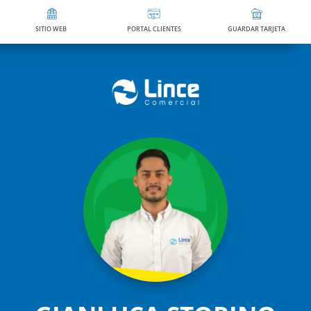
SITIO WEB
PORTAL CLIENTES
GUARDAR TARJETA