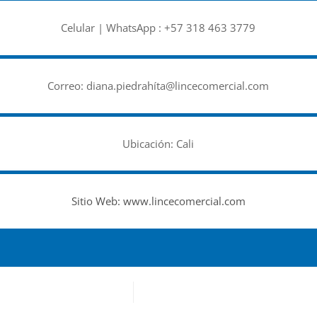
Celular | WhatsApp :
+57 318 463 3779
Correo:
diana.piedrahíta@lincecomercial.com
Ubicación: Cali
Sitio Web:
www.lincecomercial.com